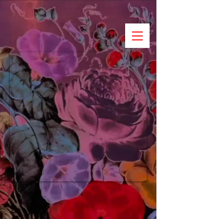
UA-143762966-1